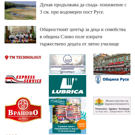
Дунав продължава да спада- понижение с
3 см. при водомерен пост Русе.
Общностният център за деца и семейства
в община Сливо поле изпрати
тържествено децата от лятно училище