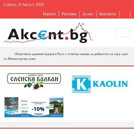
Събота, 8 Август 2026
Начало
Реклама
За нас
Контакти
Областната администрация в Русе с отлична оценка за дейността си след одит
от Министерски съвет