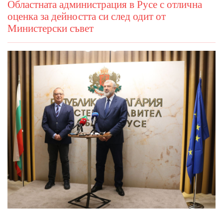
Областната администрация в Русе с отлична
оценка за дейността си след одит от
Министерски съвет