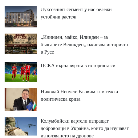
Луксозният сегмент у нас бележи
устойчив растеж
,,Илинден, майко, Илинден – за
българите Великден,, оживява историята
в Русе
ЦСКА върна вярата в историята си
Николай Ненчев: Вървим към тежка
политическа криза
Колумбийски картели изпращат
доброволци в Украйна, които да изучават
използването на дронове