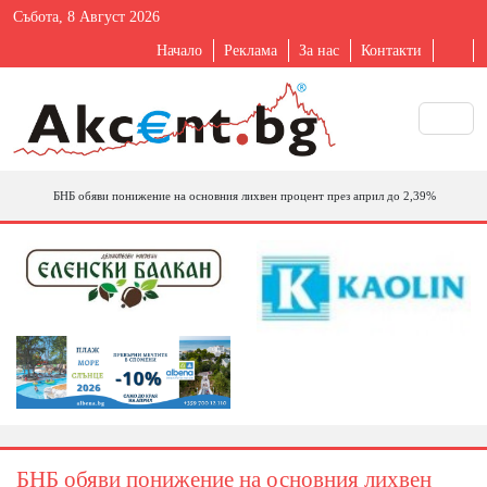
Събота, 8 Август 2026
Начало
Реклама
За нас
Контакти
БНБ обяви понижение на основния лихвен процент през април до 2,39%
БНБ обяви понижение на основния лихвен