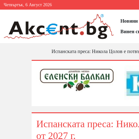
Четвъртък, 6 Август 2026
Новини 
Винен с
Испанската преса: Никола Цолов е потвъ
Испанската преса: Нико
от 2027 г.