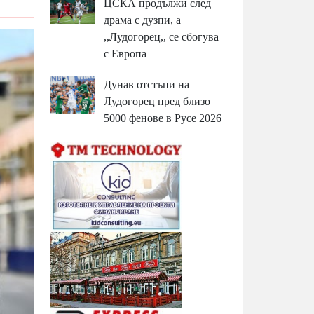
ЦСКА продължи след
драма с дузпи, а
,,Лудогорец,, се сбогува
с Европа
Дунав отстъпи на
Лудогорец пред близо
5000 фенове в Русе 2026