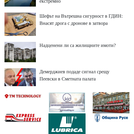
екстремно
Шефът на Вътрешна сигурност в ГДИН:
Внасят дрога с дронове в затвора
Надценени ли са жилищните имоти?
Демерджиев подаде сигнал срещу
Пеевски в Сметната палата