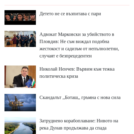
Детето не се възпитава с пари
Адвокат Марковски за убийството в
Пловдив: Не съм виждал подобна
жестокост и садизъм от непълнолетни,
случаят е безпрецедентен
Николай Ненчев: Вървим към тежка
политическа криза
Скандалът ,,Боташ,, гръмна с нова сила
Затруднено корабоплаване: Нивото на
река Дунав продължава да спада