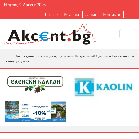
Неделя, 9 Август 2026
Начало
Реклама
За нас
Контакти
Конституционният съдия проф. Семов: Не трябва СИК да броят бюлетини и да
отчитат резултат