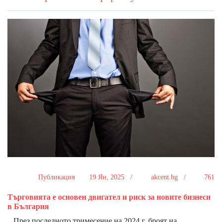
Публикация
19 Ян, 2025 /
akcent.bg /
761
Търговията е основен двигател и риск за новите бизнеси
в България
През последното тримесечие на 2024 г. броят на