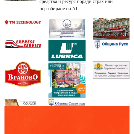
средства и ресурс поради страх или
неразбиране на AI