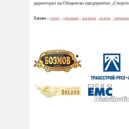
директорът на Общинско предприятие „Спортн
Тагове :
спорт
,
училище
,
награди
,
атлети
,
треньор