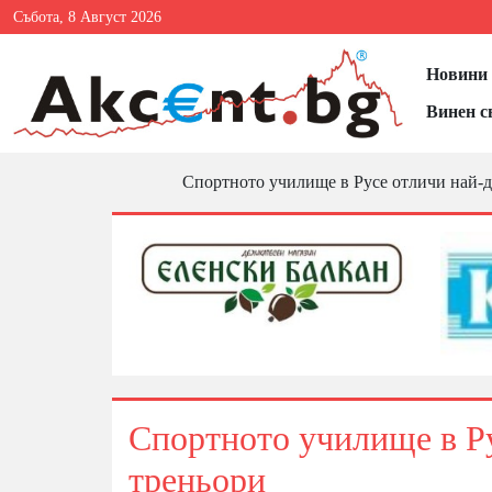
Събота, 8 Август 2026
Новини 
Винен с
Спортното училище в Русе отличи най-д
Спортното училище в Ру
треньори