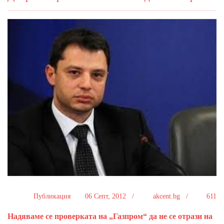
Публикация
06 Септ, 2012 /
akcent.bg /
611
Надяваме се проверката на „Газпром“ да не се отрази на