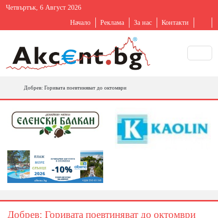
Четвъртък, 6 Август 2026
Начало
Реклама
За нас
Контакти
Добрев: Горивата поевтиняват до октомври
Добрев: Горивата поевтиняват до октомври