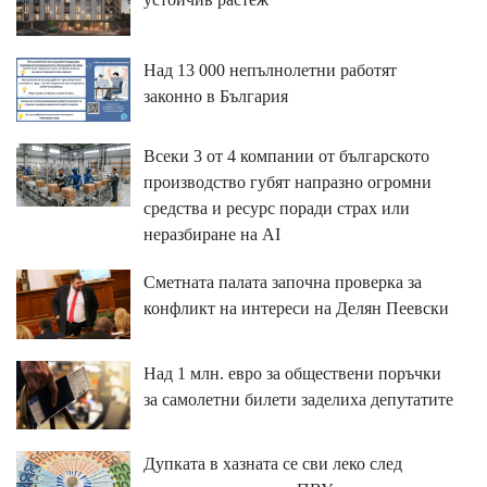
Над 13 000 непълнолетни работят
законно в България
Всеки 3 от 4 компании от българското
производство губят напразно огромни
средства и ресурс поради страх или
неразбиране на AI
Сметната палата започна проверка за
конфликт на интереси на Делян Пеевски
Над 1 млн. евро за обществени поръчки
за самолетни билети заделиха депутатите
Дупката в хазната се сви леко след