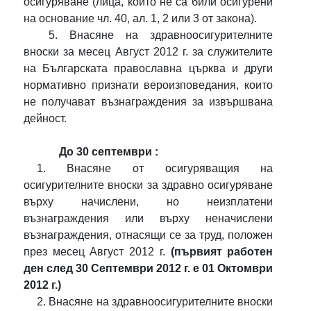
осигуряване (лица, които не са били осигурени
на основание чл. 40, ал. 1, 2 или 3 от закона).
5. Внасяне на здравноосигурителните
вноски за месец Август 2012 г. за служителите
на Българската православна църква и други
нормативно признати вероизповедания, които
не получават възнаграждения за извършвана
дейност.
До 30 септември :
1. Внасяне от осигуряващия на
осигурителните вноски за здравно осигуряване
върху начислени, но неизплатени
възнаграждения или върху неначислени
възнаграждения, отнасящи се за труд, положен
през месец Август 2012 г.
(първият работен
ден след 30 Септември 2012 г. е 01 Октомври
2012 г.)
2. Внасяне на здравноосигурителните вноски