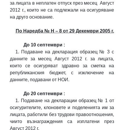
за лицата в неплатен отпуск през месец
Август
2012 г., които не са подлежали на осигуряване
на друго основание.
По Наредба № Н – 8 от 29 Декември 2005 г.
До 10 септември :
1. Подаване на декларация образец № 3 с
данните за месец Август 2012 г. за лицата,
които се осигуряват здравно за сметка на
републиканския бюджет, с изключение на
данните, подавани от НОИ.
До 20 септември :
1. Подаване на декларации образец № 1 от
осигурителите, клоновете и поделенията им за
лицата, работили без трудови правоотношения,
чиито възнаграждения са изплатени през
Август 2012 г.