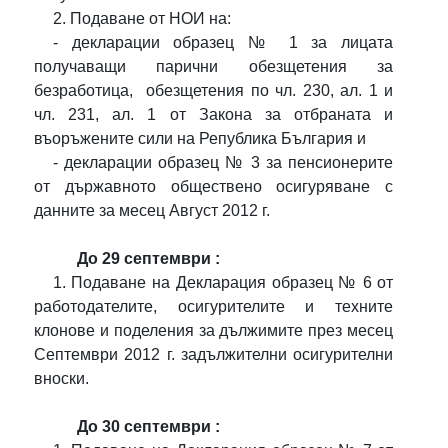
2. Подаване от НОИ на:
- декларации образец № 1 за лицата
получаващи парични обезщетения за
безработица,
обезщетения по чл. 230, ал. 1 и
чл. 231, ал. 1 от Закона за отбраната и
въоръжените сили на Република България и
- декларации образец № 3 за пенсионерите
от държавното обществено осигуряване с
данните за месец Август 2012 г.
До 29 септември :
1. Подаване на Декларация образец № 6 от
работодателите, осигурителите и техните
клонове и поделения за дължимите през месец
Септември 2012 г. задължителни осигурителни
вноски.
До 30 септември :