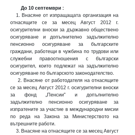
До 10 септември :
1. Внасяне от изпращащата организация на
отнасящите се за месец Август 2012 г.
осигурителни вноски за държавно обществено
осигуряване и допълнително задължително
пенсионно осигуряване за българските
граждани, работещи в чужбина по трудови или
служебни правоотношения с български
осигурител, които подлежат на задължително
осигуряване по българското законодателство.
2. Внасяне от работодателя на отнасящите
се за месец Август 2012 г. осигурителни вноски
за фонд „Пенсии” и допълнително
задължително пенсионно осигуряване за
изпратените за участие в международни мисии
по реда на Закона за Министерството на
вътрешните работи.
3. Внасяне на отнасящите се за месец Август