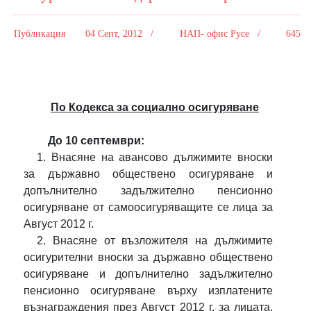
Публикация
04 Септ, 2012 /
НАП- офис Русе /
645
По
Кодекса за социално осигуряване
До 10 септември:
1. Внасяне на авансово дължимите вноски
за държавно обществено осигуряване и
допълнително задължително пенсионно
осигуряване от самоосигуряващите се лица за
Август 2012 г.
2. Внасяне от възложителя на дължимите
осигурителни вноски за държавно обществено
осигуряване и допълнително задължително
пенсионно осигуряване върху изплатените
възнаграждения през Август 2012 г. за лицата,