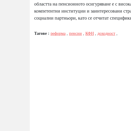
областта на пенсионното осигуряване е с висок
компетентни институции и заинтересовани стр
социални партньори, като се отчитат специфик
Тагове :
реформа
,
пенсии
,
КФН
,
доходност
,