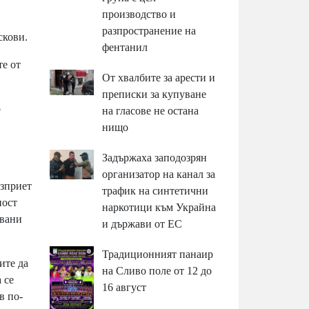
производство и
разпространение на
скови.
фентанил
те от
От хвалбите за арести и
преписки за купуване
о
на гласове не остана
нищо
Задържаха заподозрян
организатор на канал за
ъзприет
трафик на синтетични
ност
наркотици към Украйна
увани
и държави от ЕС
Традиционният панаир
ите да
на Сливо поле от 12 до
 се
16 август
в по-