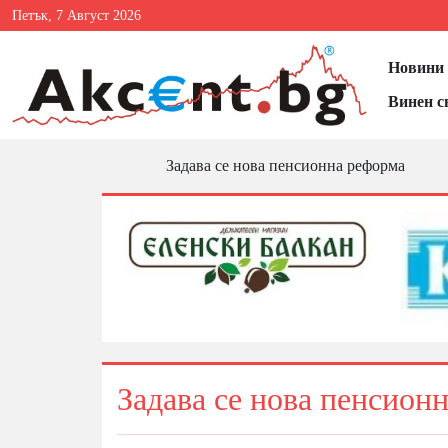
Петък, 7 Август 2026
Новини 
Винен с
Задава се нова пенсионна реформа
Задава се нова пенсион