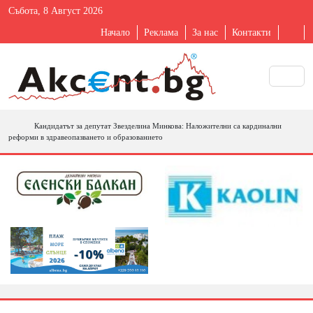
Събота, 8 Август 2026
Начало
Реклама
За нас
Контакти
Кандидатът за депутат Звезделина Минкова: Наложителни са кардинални
реформи в здравеопазването и образованието