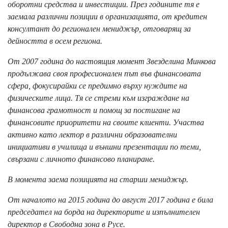
оборотни средства и инвестиции. През годините тя е
заемала различни позиции в организацията, от кредитен
консултант до регионален мениджър, отговарящ за
дейността в осем региона.
От 2007 година до настоящия момент Звезделина Минкова
продължава своя професионален път във финансовата
сфера, фокусирайки се предимно върху нуждите на
физическите лица. Тя се стреми към изграждане на
финансова грамотност и помощ за постигане на
финансовите приоритети на своите клиенти. Участва
активно като лектор в различни образователни
инициативи в училища и външни презентации по теми,
свързани с личното финансово планиране.
В момента заема позицията на старши мениджър.
От началото на 2015 година до август 2017 година е била
председател на борда на директорите и изпълнителен
директор в Свободна зона в Русе.