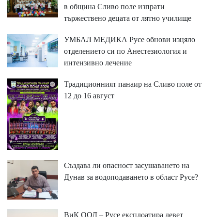
в община Сливо поле изпрати
тържествено децата от лятно училище
УМБАЛ МЕДИКА Русе обнови изцяло
отделението си по Анестезиология и
интензивно лечение
Традиционният панаир на Сливо поле от
12 до 16 август
Създава ли опасност засушаването на
Дунав за водоподаването в област Русе?
ВиК ООД – Русе експлоатира девет