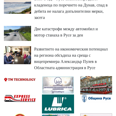
кладенеца по поречието на Дунав, спад в
дебита не налага допълнителни мерки,
засега
Две катастрофи между автомобил и
мотор станаха в Русе за ден
Развитието на икономическия потенциал
на региона обсъдиха на среща с
вицепремиера Александър Пулев в
Областната администрация в Русе