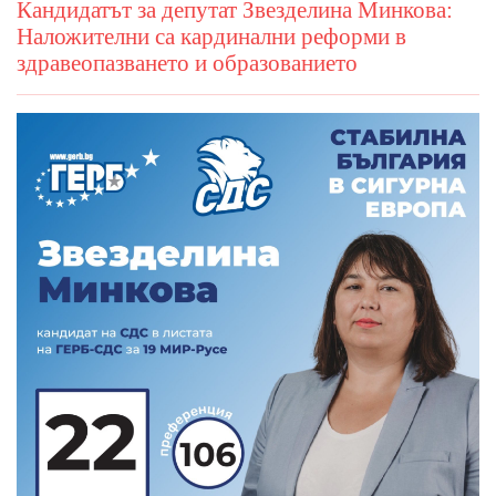
Кандидатът за депутат Звезделина Минкова:
Наложителни са кардинални реформи в
здравеопазването и образованието