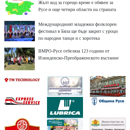
Жълт код за горещо време е обявен за
Русе и още четири области на страната
Международният младежки фолклорен
фестивал в Бяла ще бъде закрит с уроци
по народни танци и с хоротека
ВМРО-Русе отбеляза 123 години от
Илинденско-Преображенското въстание