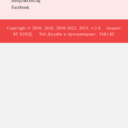
info@akcent.bg
Facebook
Copyright © 2010, 2016, 2018-2022, 2023, v.3.0,
Акцент
БГ ЕООД
, Уеб Дизайн и програмиране :
Гейт.БГ