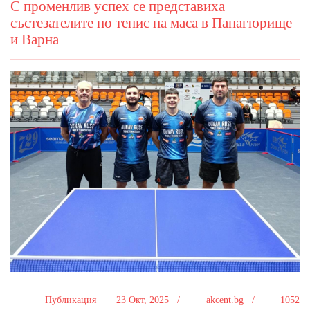
С променлив успех се представиха
състезателите по тенис на маса в Панагюрище
и Варна
Публикация
23 Окт, 2025 /
akcent.bg /
1052