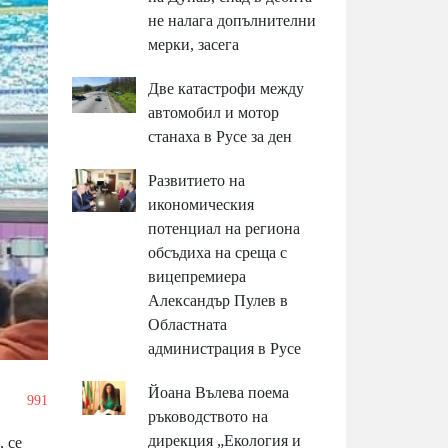
не налага допълнителни
мерки, засега
Две катастрофи между
автомобил и мотор
станаха в Русе за ден
Развитието на
икономическия
потенциал на региона
обсъдиха на среща с
вицепремиера
Александър Пулев в
Областната
администрация в Русе
Йоана Вълева поема
/
991
ръководството на
дирекция „Екология и
, се