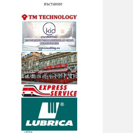
въстание