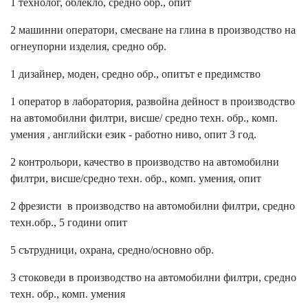
1 технолог, облекло, средно обр., опит
2 машинни оператори, смесване на глина в производство на
огнеупорни изделия, средно обр.
1 дизайнер, моден, средно обр., опитът е предимство
1 оператор в лаборатория, развойна дейност в производство
на автомобилни филтри, висше/ средно техн. обр., комп.
умения , английски език - работно ниво, опит 3 год.
2 контрольори, качество в производство на автомобилни
филтри, висше/средно техн. обр., комп. умения, опит
2 фрезисти в производство на автомобилни филтри, средно
техн.обр., 5 години опит
5 сътрудници, охрана, средно/основно обр.
3 стоковеди в производство на автомобилни филтри, средно
техн. обр., комп. умения