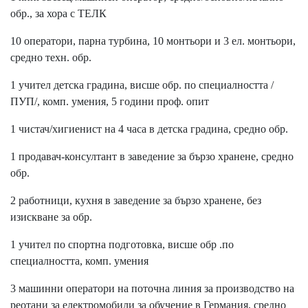
обр., за хора с ТЕЛК
10 оператори, парна турбина, 10 монтьори и 3 ел. монтьори,
средно техн. обр.
1 учител детска градина, висше обр. по специалността /
ПУП/, комп. умения, 5 години проф. опит
1 чистач/хигиенист на 4 часа в детска градина, средно обр.
1 продавач-консултант в заведение за бързо хранене, средно
обр.
2 работници, кухня в заведение за бързо хранене, без
изискване за обр.
1 учител по спортна подготовка, висше обр .по
специалността, комп. умения
3 машинни оператори на поточна линия за производство на
реотани за електромобили за обучение в Германия, средно