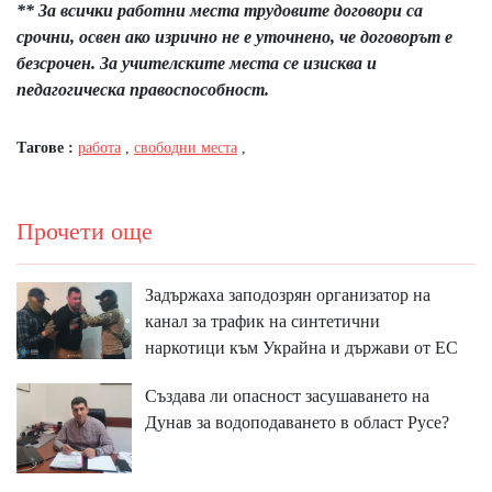
** За всички работни места трудовите договори са
срочни, освен ако изрично не е уточнено, че договорът е
безсрочен. За учителските места се изисква и
педагогическа правоспособност.
Тагове :
работа
,
свободни места
,
Прочети още
Задържаха заподозрян организатор на
канал за трафик на синтетични
наркотици към Украйна и държави от ЕС
Създава ли опасност засушаването на
Дунав за водоподаването в област Русе?