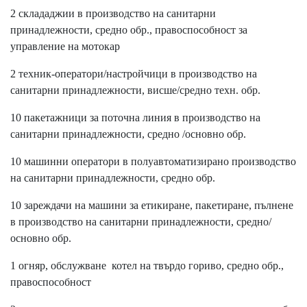
2 склададжии в производство на санитарни
принадлежности, средно обр., правоспособност за
управление на мотокар
2 техник-оператори/настройчици в производство на
санитарни принадлежности, висше/средно техн. обр.
10 пакетажници за поточна линия в производство на
санитарни принадлежности, средно /основно обр.
10 машинни оператори в полуавтоматизирано производство
на санитарни принадлежности, средно обр.
10 зареждачи на машини за етикиране, пакетиране, пълнене
в производство на санитарни принадлежности, средно/
основно обр.
1 огняр, обслужване котел на твърдо гориво, средно обр.,
правоспособност