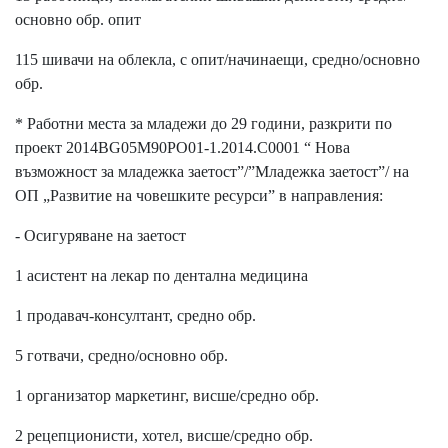
основно обр. опит
115 шивачи на облекла, с опит/начинаещи, средно/основно
обр.
* Работни места за младежи до 29 години, разкрити по
проект 2014BG05M90PO01-1.2014.C0001 “ Нова
възможност за младежка заетост”/”Младежка заетост”/ на
ОП „Развитие на човешките ресурси” в направления:
- Осигуряване на заетост
1 асистент на лекар по дентална медицина
1 продавач-консултант, средно обр.
5 готвачи, средно/основно обр.
1 организатор маркетинг, висше/средно обр.
2 рецепционисти, хотел, висше/средно обр.