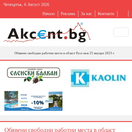
Четвъртък, 6 Август 2026
Начало
Реклама
За нас
Контакти
Обявени свободни работни места в област Русе към 25 януари 2023 г.
Обявени свободни работни места в област