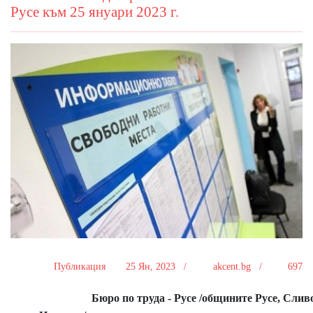
Русе към 25 януари 2023 г.
Публикация
25 Ян, 2023 /
akcent.bg /
697
Бюро по труда - Русе /общините Русе, Слив