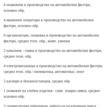
4 опаковачи в производство на автомобилни филтри,
основно обр.
4 машинни оператори в производство на автомобилни
филтри, основно обр.
6 организатори, опаковка в производство на автомобилни
филтри, средно техн. обр., комп. умения
2 началник - смяна в производство на автомобилни филтри,
средно техн. обр.
4 електромеханици в производство на автомобилни филтри,
средно техн. обр./ пневматика, автоматика/, опит
2 касиери в бензиностанция, средно обр.
1 опаковач на хлебни изделия - само нощна смяна, средно/
основно обр.
2 спомагателни работници, работа на подлепваща преса,