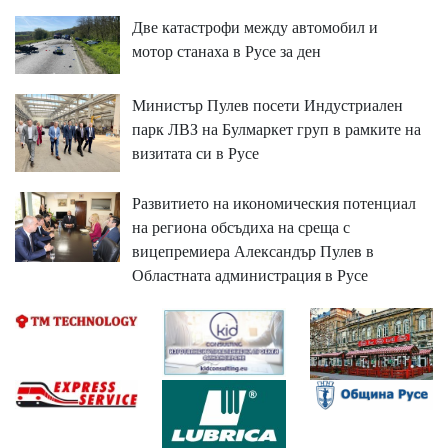
Две катастрофи между автомобил и
мотор станаха в Русе за ден
Министър Пулев посети Индустриален
парк ЛВЗ на Булмаркет груп в рамките на
визитата си в Русе
Развитието на икономическия потенциал
на региона обсъдиха на среща с
вицепремиера Александър Пулев в
Областната администрация в Русе