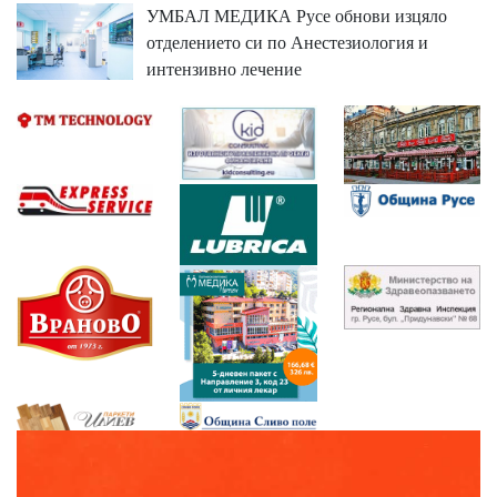
УМБАЛ МЕДИКА Русе обнови изцяло
отделението си по Анестезиология и
интензивно лечение