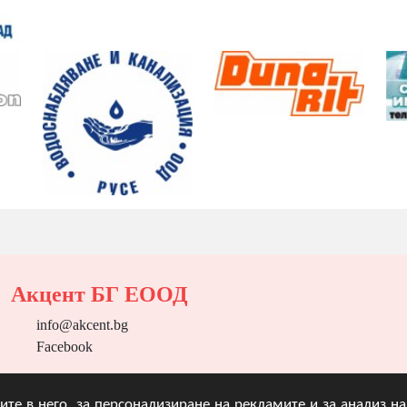
Акцент БГ ЕООД
info@akcent.bg
Facebook
угите в него, за персонализиране на рекламите и за анализ 