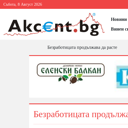
Събота, 8 Август 2026
Новини 
Винен с
Безработицата продължава да расте
Безработицата продължа