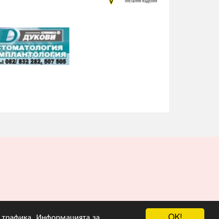
OK!
на трафика. Информацията за