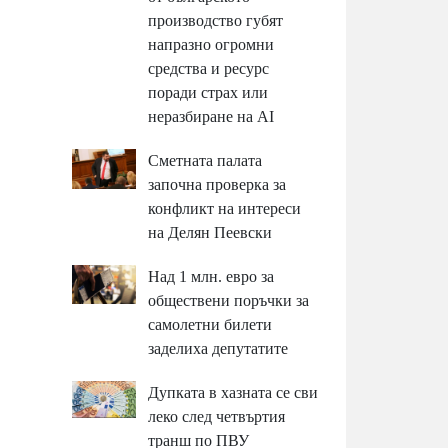
производство губят
напразно огромни
средства и ресурс
поради страх или
неразбиране на AI
Сметната палата
започна проверка за
конфликт на интереси
на Делян Пеевски
Над 1 млн. евро за
обществени поръчки за
самолетни билети
заделиха депутатите
Дупката в хазната се сви
леко след четвъртия
транш по ПВУ