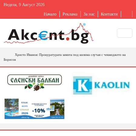
Неделя, 9 Август 2026
Начало
Реклама
За нас
Контакти
Христо Иванов: Прокуратурата замита под килима случая с чекмеджето на
Борисов