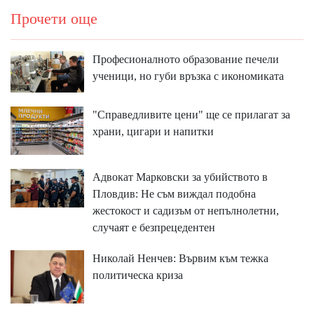
Прочети още
Професионалното образование печели
ученици, но губи връзка с икономиката
"Справедливите цени" ще се прилагат за
храни, цигари и напитки
Адвокат Марковски за убийството в
Пловдив: Не съм виждал подобна
жестокост и садизъм от непълнолетни,
случаят е безпрецедентен
Николай Ненчев: Вървим към тежка
политическа криза