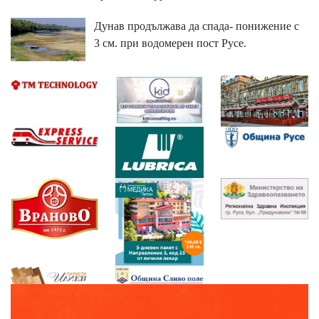
Дунав продължава да спада- понижение с
3 см. при водомерен пост Русе.