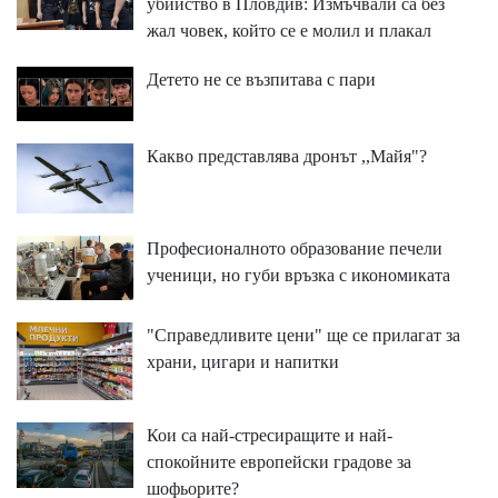
убийство в Пловдив: Измъчвали са без
жал човек, който се е молил и плакал
Детето не се възпитава с пари
Какво представлява дронът ,,Майя"?
Професионалното образование печели
ученици, но губи връзка с икономиката
"Справедливите цени" ще се прилагат за
храни, цигари и напитки
Кои са най-стресиращите и най-
спокойните европейски градове за
шофьорите?