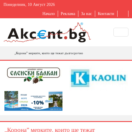
Понеделник, 10 Август 2026
Начало
Реклама
За нас
Контакти
„Корона” мерките, които ще тежат дългосрочно
„Корона” мерките, които ще тежат