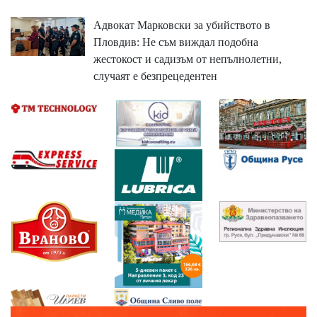
Адвокат Марковски за убийството в
Пловдив: Не съм виждал подобна
жестокост и садизъм от непълнолетни,
случаят е безпрецедентен