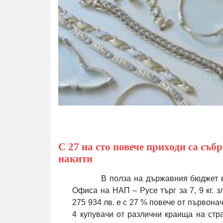
С 27 на сто повече приходи са съб
накити
В полза на държавния бюджет в
Офиса на НАП – Русе търг за 7, 9 кг. 
275 934 лв. е с 27 %
повече от първонач
4 купувачи от различни краища на стра