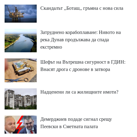
Скандалът ,,Боташ,, гръмна с нова сила
Затруднено корабоплаване: Нивото на
река Дунав продължава да спада
екстремно
Шефът на Вътрешна сигурност в ГДИН:
Внасят дрога с дронове в затвора
Надценени ли са жилищните имоти?
Демерджиев подаде сигнал срещу
Пеевски в Сметната палата