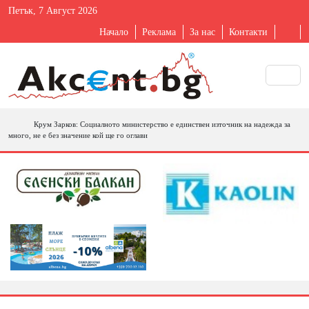
Петък, 7 Август 2026
Начало
Реклама
За нас
Контакти
Крум Зарков: Социалното министерство е единствен източник на надежда за
много, не е без значение кой ще го оглави