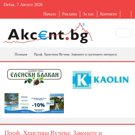
Петък, 7 Август 2026
Начало
Реклама
За нас
Контакти
Позиция
Проф. Христина Вучева: Законите и груповите интереси
Проф. Христина Вучева: Законите и