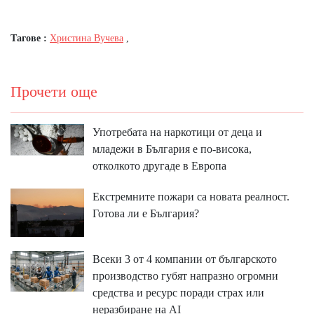
Тагове :
Христина Вучева
,
Прочети още
Употребата на наркотици от деца и
младежи в България е по-висока,
отколкото другаде в Европа
Екстремните пожари са новата реалност.
Готова ли е България?
Всеки 3 от 4 компании от българското
производство губят напразно огромни
средства и ресурс поради страх или
неразбиране на AI