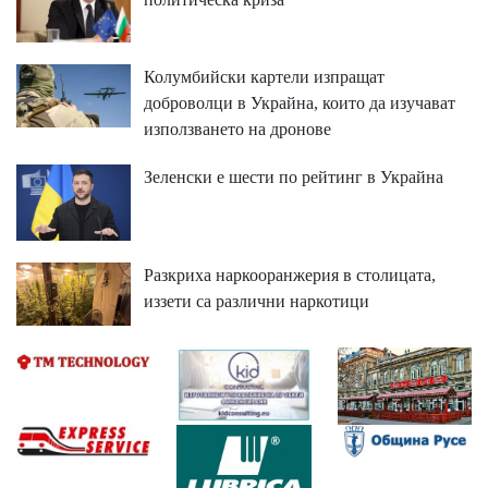
Колумбийски картели изпращат
доброволци в Украйна, които да изучават
използването на дронове
Зеленски е шести по рейтинг в Украйна
Разкриха наркооранжерия в столицата,
иззети са различни наркотици