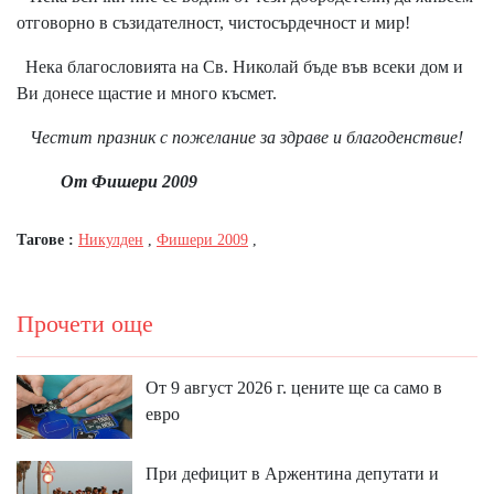
отговорно в съзидателност, чистосърдечност и мир!
Нека благословията на Св. Николай бъде във всеки дом и
Ви донесе щастие и много късмет.
Честит празник с пожелание за здраве и благоденствие!
От Фишери 2009
Тагове :
Никулден
,
Фишери 2009
,
Прочети още
От 9 август 2026 г. цените ще са само в
евро
При дефицит в Аржентина депутати и