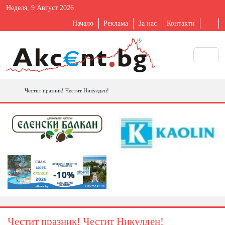
Неделя, 9 Август 2026
Начало
Реклама
За нас
Контакти
Честит празник! Честит Никулден!
Честит празник! Честит Никулден!