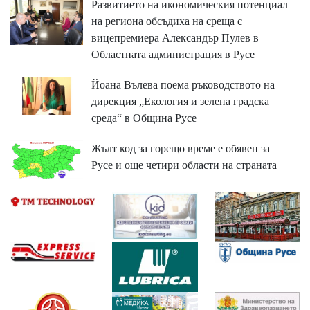
Развитието на икономическия потенциал
на региона обсъдиха на среща с
вицепремиера Александър Пулев в
Областната администрация в Русе
Йоана Вълева поема ръководството на
дирекция „Екология и зелена градска
среда“ в Община Русе
Жълт код за горещо време е обявен за
Русе и още четири области на страната