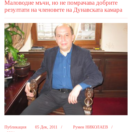
Маловодие мъчи, но не помрачава добрите
резултати на членовете на Дунавската камара
Публикация
05 Дек, 2011 /
Румен НИКОЛАЕВ /