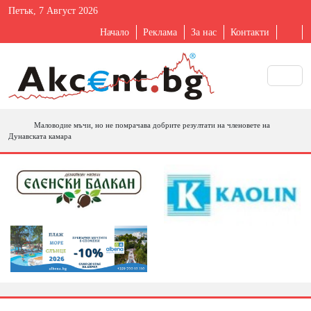
Петък, 7 Август 2026
Начало
Реклама
За нас
Контакти
Маловодие мъчи, но не помрачава добрите резултати на членовете на
Дунавската камара