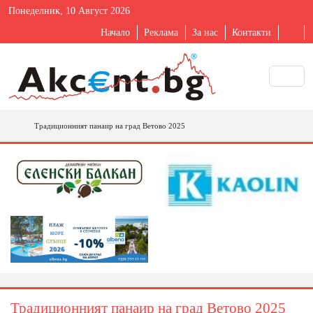
Понеделник, 10 Август 2026
Начало
Реклама
За нас
Контакти
Традиционният панаир на град Ветово 2025
Традиционният панаир на град Ветово 2025