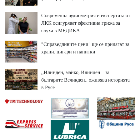
Съвременна аудиометрия и експертиза от
ЛКК осигуряват ефективна грижа за
слуха в МЕДИКА
"Справедливите цени" ще се прилагат за
храни, цигари и напитки
,,Илинден, майко, Илинден – за
българите Великден,, оживява историята
в Русе