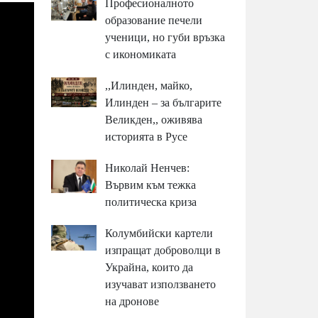
Професионалното
образование печели
ученици, но губи връзка
с икономиката
,,Илинден, майко,
Илинден – за българите
Великден,, оживява
историята в Русе
Николай Ненчев:
Вървим към тежка
политическа криза
Колумбийски картели
изпращат доброволци в
Украйна, които да
изучават използването
на дронове