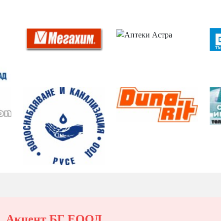
Акцент БГ ЕООД