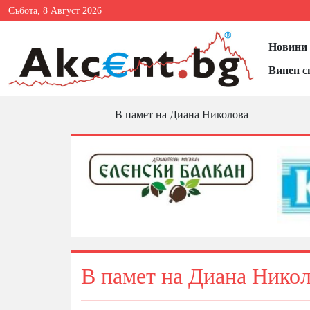
Събота, 8 Август 2026
Новини 
Винен с
В памет на Диана Николова
В памет на Диана Нико