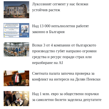
Луксозният сегмент у нас бележи
устойчив растеж
Над 13 000 непълнолетни работят
законно в България
Всеки 3 от 4 компании от българското
производство губят напразно огромни
средства и ресурс поради страх или
неразбиране на AI
Сметната палата започна проверка за
конфликт на интереси на Делян Пеевски
Над 1 млн. евро за обществени поръчки
за самолетни билети заделиха депутатите