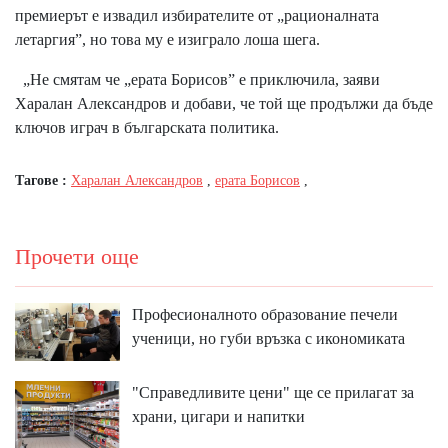
премиерът е извадил избирателите от „рационалната
летаргия”, но това му е изиграло лоша шега.
„Не смятам че „ерата Борисов” е приключила, заяви
Харалан Александров и добави, че той ще продължи да бъде
ключов играч в българската политика.
Тагове :
Харалан Александров
,
ерата Борисов
,
Прочети още
Професионалното образование печели
ученици, но губи връзка с икономиката
"Справедливите цени" ще се прилагат за
храни, цигари и напитки