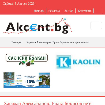
Събота, 8 Август 2026
Начало
Реклама
За нас
Контакти
Позиция
Харалан Александров: Ерата Борисов не е приключила
Харалан Александров: Ерата Борисов не е