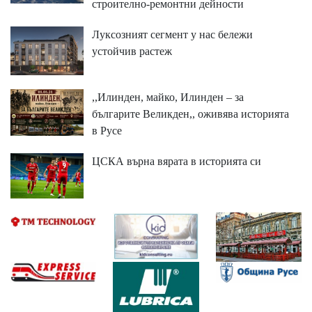
строително-ремонтни дейности
Луксозният сегмент у нас бележи
устойчив растеж
,,Илинден, майко, Илинден – за
българите Великден,, оживява историята
в Русе
ЦСКА върна вярата в историята си