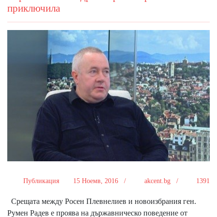
приключила
Публикация
15 Ноемв, 2016 /
akcent.bg /
1391
Срещата между Росен Плевнелиев и новоизбрания ген.
Румен Радев е проява на държавническо поведение от