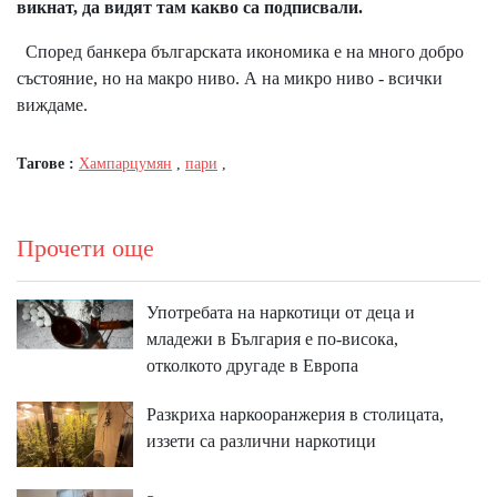
викнат, да видят там какво са подписвали.
Според банкера българската икономика е на много добро
състояние, но на макро ниво. А на микро ниво - всички
виждаме.
Тагове :
Хампарцумян
,
пари
,
Прочети още
Употребата на наркотици от деца и
младежи в България е по-висока,
отколкото другаде в Европа
Разкриха наркооранжерия в столицата,
иззети са различни наркотици