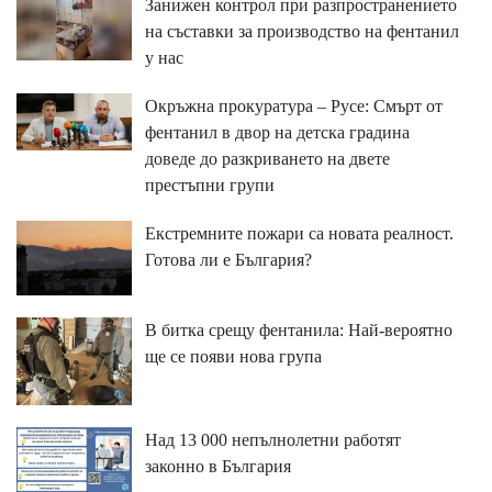
Занижен контрол при разпространението
на съставки за производство на фентанил
у нас
Окръжна прокуратура – Русе: Смърт от
фентанил в двор на детска градина
доведе до разкриването на двете
престъпни групи
Екстремните пожари са новата реалност.
Готова ли е България?
В битка срещу фентанила: Най-вероятно
ще се появи нова група
Над 13 000 непълнолетни работят
законно в България