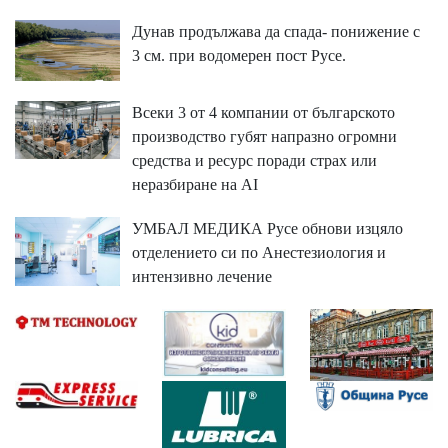
Дунав продължава да спада- понижение с
3 см. при водомерен пост Русе.
Всеки 3 от 4 компании от българското
производство губят напразно огромни
средства и ресурс поради страх или
неразбиране на AI
УМБАЛ МЕДИКА Русе обнови изцяло
отделението си по Анестезиология и
интензивно лечение