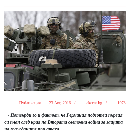
Публикация
23 Авг, 2016 /
akcent.bg /
1073
- Потвърди го и фактът, че Германия подготви първия
си план след края на Втората световна война за защита
на гражданите при атака