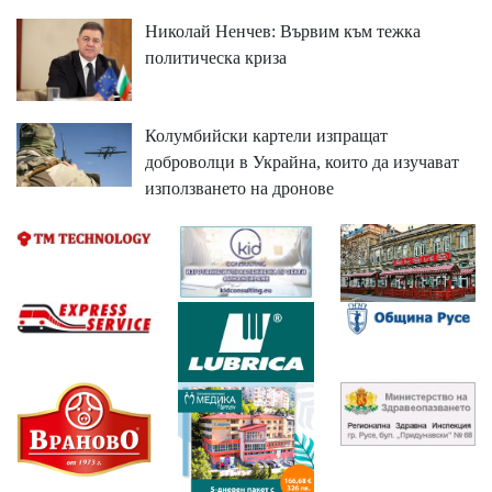
Николай Ненчев: Вървим към тежка
политическа криза
Колумбийски картели изпращат
доброволци в Украйна, които да изучават
използването на дронове