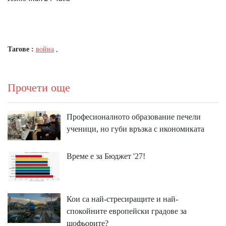
Тагове :
война
,
Прочети още
Професионалното образование печели
ученици, но губи връзка с икономиката
Време е за Бюджет '27!
Кои са най-стресиращите и най-
спокойните европейски градове за
шофьорите?