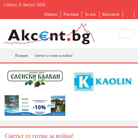
Събота, 8 Август 2026
Начало
Реклама
За нас
Контакти
Позиция
Светът се готви за война!
Светът се готви за война!