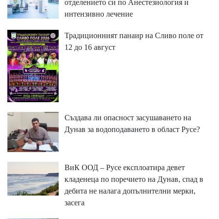
отделението си по Анестезиология и
интензивно лечение
Традиционният панаир на Сливо поле от
12 до 16 август
Създава ли опасност засушаването на
Дунав за водоподаването в област Русе?
ВиК ООД – Русе експлоатира девет
кладенеца по поречието на Дунав, спад в
дебита не налага допълнителни мерки,
засега