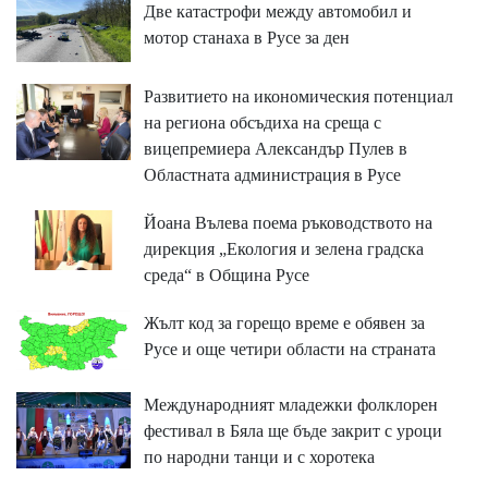
Две катастрофи между автомобил и
мотор станаха в Русе за ден
Развитието на икономическия потенциал
на региона обсъдиха на среща с
вицепремиера Александър Пулев в
Областната администрация в Русе
Йоана Вълева поема ръководството на
дирекция „Екология и зелена градска
среда“ в Община Русе
Жълт код за горещо време е обявен за
Русе и още четири области на страната
Международният младежки фолклорен
фестивал в Бяла ще бъде закрит с уроци
по народни танци и с хоротека