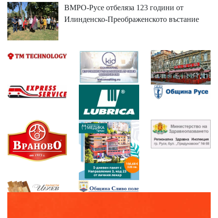
ВМРО-Русе отбеляза 123 години от
Илинденско-Преображенското въстание