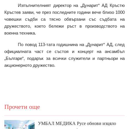
Изпълнителният директор на „Дунарит“ АД Кръстю
Кръстев заяви, че през последните години вече близо 1000
човешки съдби са тясно обвързани със съдбата на
дружеството, което бележи ръст в производството на
военна техника.
По повод 113-тата годишнина на „Дунарит“ АД, след
официалната част се състоя и концерт на ансамбъл
„Българе“, подарък за всички служители и партньори на
акционерното дружество.
Прочети още
УМБАЛ МЕДИКА Русе обнови изцяло