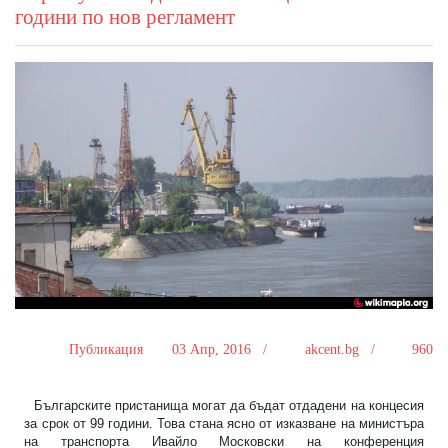
години по нов регламент
Публикация
03 Апр, 2016 /
akcent.bg /
960
Българските пристанища могат да бъдат отдадени на концесия
за срок от 99 години. Това стана ясно от изказване на министъра
на транспорта Ивайло Московски на конференция