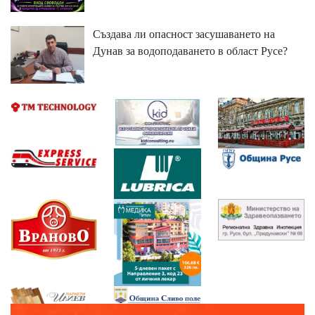
Създава ли опасност засушаването на
Дунав за водоподаването в област Русе?