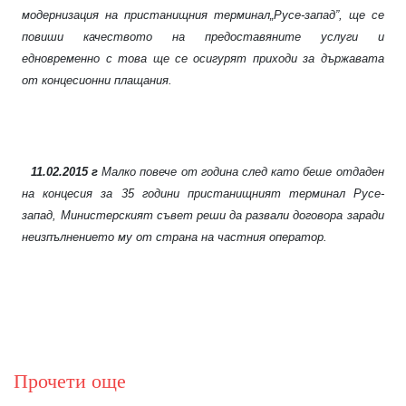
модернизация на пристанищния терминал„Русе-запад”, ще се
повиши качеството на предоставяните услуги и
едновременно с това ще се осигурят приходи за държавата
от концесионни плащания.
11.02.2015 г
Малко повече от година след като беше отдаден
на концесия за 35 години пристанищният терминал Русе-
запад, Министерският съвет реши да развали договора заради
неизпълнението му от страна на частния оператор.
Прочети още