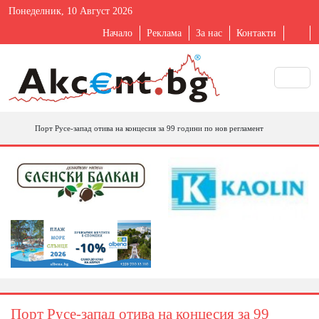
Понеделник, 10 Август 2026
Начало
Реклама
За нас
Контакти
Порт Русе-запад отива на концесия за 99 години по нов регламент
Порт Русе-запад отива на концесия за 99