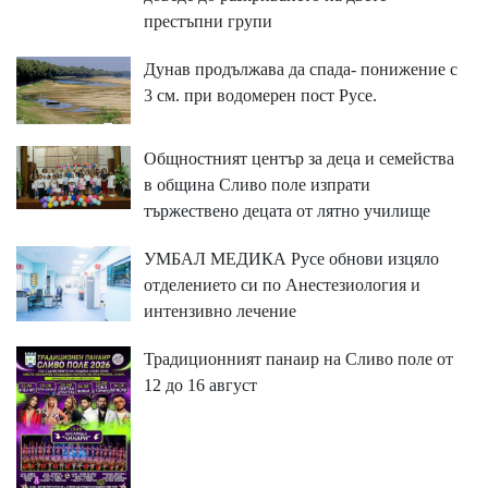
престъпни групи
Дунав продължава да спада- понижение с
3 см. при водомерен пост Русе.
Общностният център за деца и семейства
в община Сливо поле изпрати
тържествено децата от лятно училище
УМБАЛ МЕДИКА Русе обнови изцяло
отделението си по Анестезиология и
интензивно лечение
Традиционният панаир на Сливо поле от
12 до 16 август