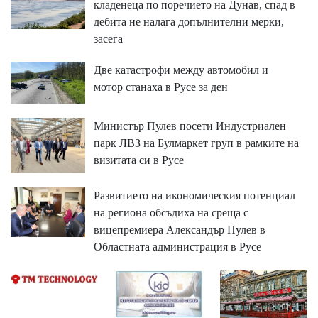
кладенеца по поречието на Дунав, спад в
дебита не налага допълнителни мерки,
засега
Две катастрофи между автомобил и
мотор станаха в Русе за ден
Министър Пулев посети Индустриален
парк ЛВЗ на Булмаркет груп в рамките на
визитата си в Русе
Развитието на икономическия потенциал
на региона обсъдиха на среща с
вицепремиера Александър Пулев в
Областната администрация в Русе