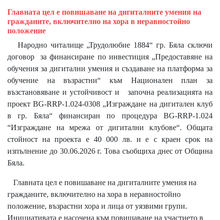
Главната цел е повишаване на дигиталните умения на
гражданите, включително на хора в неравностойно
положение
Народно читалище „Трудолюбие 1884“ гр. Бяла сключи
договор за финансиране по инвестиция „Предоставяне на
обучения за дигитални умения и създаване на платформа за
обучение на възрастни“ към Национален план за
възстановяване и устойчивост и започна реализацията на
проект BG-RRP-1.024-0308 „Изграждане на дигитален клуб
в гр. Бяла“ финансиран по процедура BG-RRP-1.024
“Изграждане на мрежа от дигитални клубове“. Общата
стойност на проекта е 40 000 лв. и е с краен срок на
изпълнение до 30.06.2026 г. Това съобщиха днес от Община
Бяла.
Главната цел е повишаване на дигиталните умения на
гражданите, включително на хора в неравностойно
положение, възрастни хора и лица от уязвими групи.
Инициативата е насочена към повишаване на участието в