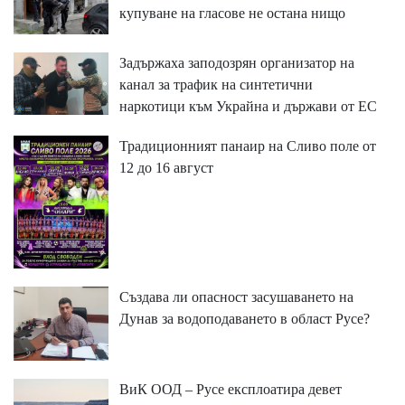
купуване на гласове не остана нищо
Задържаха заподозрян организатор на
канал за трафик на синтетични
наркотици към Украйна и държави от ЕС
Традиционният панаир на Сливо поле от
12 до 16 август
Създава ли опасност засушаването на
Дунав за водоподаването в област Русе?
ВиК ООД – Русе експлоатира девет