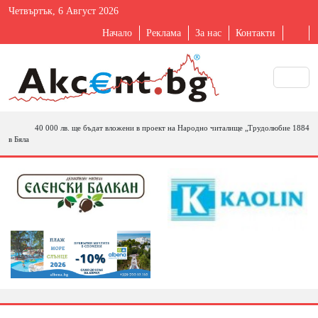
Четвъртък, 6 Август 2026
Начало
Реклама
За нас
Контакти
40 000 лв. ще бъдат вложени в проект на Народно читалище „Трудолюбие 1884
в Бяла