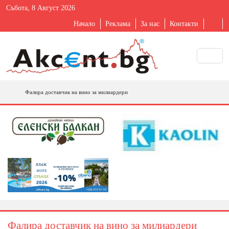
Събота, 8 Август 2026
Начало
Реклама
За нас
Контакти
Фалира доставчик на вино за милиардери
Фалира доставчик на вино за милиардери