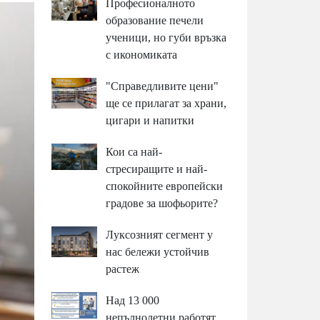
Професионалното
образование печели
ученици, но губи връзка
с икономиката
"Справедливите цени"
ще се прилагат за храни,
цигари и напитки
Кои са най-
стресиращите и най-
спокойните европейски
градове за шофьорите?
Луксозният сегмент у
нас бележи устойчив
растеж
Над 13 000
непълнолетни работят