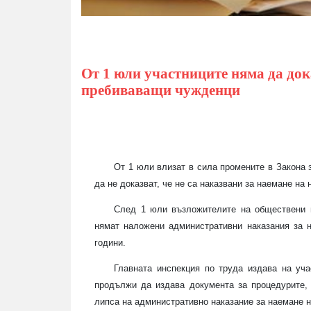
От 1 юли участниците няма да дока
пребиваващи чужденци
От 1 юли влизат в сила промените в Закона 
да не доказват, че не са наказвани за наемане н
След 1 юли възложителите на обществени п
нямат наложени административни наказания за 
години.
Главната инспекция по труда издава на уча
продължи да издава документа за процедурите, 
липса на административно наказание за наемане н