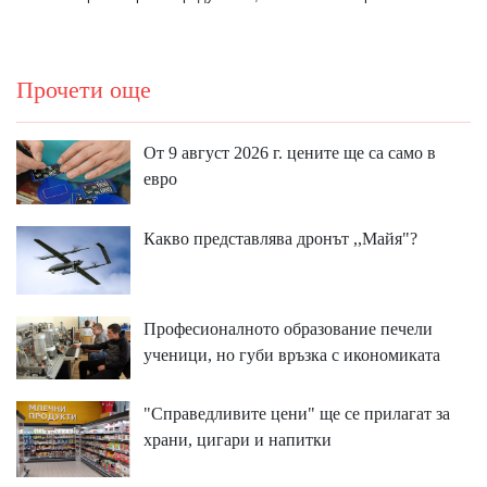
Прочети още
От 9 август 2026 г. цените ще са само в
евро
Какво представлява дронът ,,Майя"?
Професионалното образование печели
ученици, но губи връзка с икономиката
"Справедливите цени" ще се прилагат за
храни, цигари и напитки