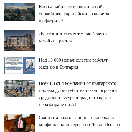
Кои са най-стресиращите и най-
спокойните европейски градове за
шофьорите?
Луксозният сегмент у нас бележи
устойчив растеж
Над 13 000 непълнолетни работят
законно в България
Всеки 3 от 4 компании от българското
производство губят напразно огромни
средства и ресурс поради страх или
неразбиране на AI
Сметната палата започна проверка за
конфликт на интереси на Делян Пеевски