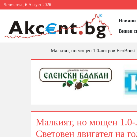
Четвъртък, 6 Август 2026
Новини 
Винен с
Малкият, но мощен 1.0-литров EcoBoost 
Малкият, но мощен 1.0-
Световен двигател на го