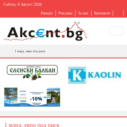
Събота, 8 Август 2026
Начало
Реклама
За нас
Контакти
1 млрд. евро под риск
1 млрд. евро под риск