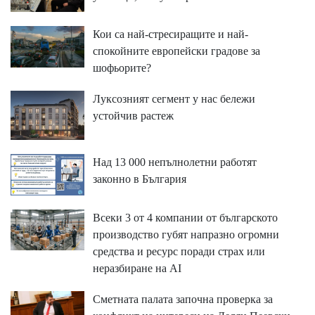
Кои са най-стресиращите и най-
спокойните европейски градове за
шофьорите?
Луксозният сегмент у нас бележи
устойчив растеж
Над 13 000 непълнолетни работят
законно в България
Всеки 3 от 4 компании от българското
производство губят напразно огромни
средства и ресурс поради страх или
неразбиране на AI
Сметната палата започна проверка за