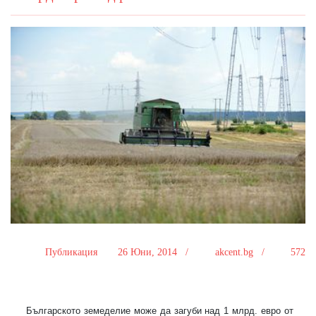
Публикация
26 Юни, 2014 /
akcent.bg /
572
Българското земеделие може да загуби над 1 млрд. евро от