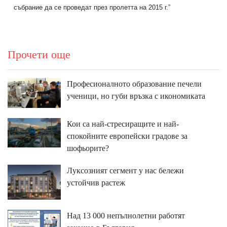
събрание да се проведат през пролетта на 2015 г.”
Прочети още
Професионалното образование печели
ученици, но губи връзка с икономиката
Кои са най-стресиращите и най-
спокойните европейски градове за
шофьорите?
Луксозният сегмент у нас бележи
устойчив растеж
Над 13 000 непълнолетни работят