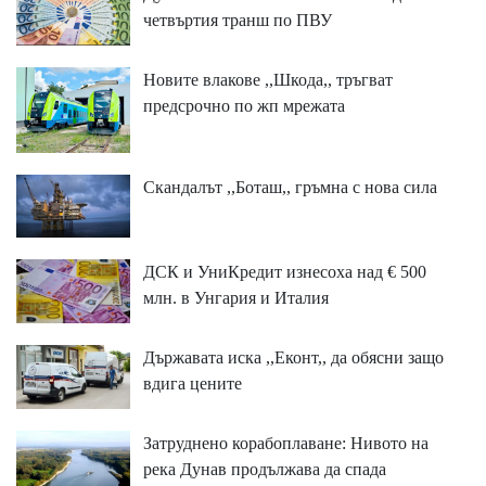
четвъртия транш по ПВУ
Новите влакове ,,Шкода,, тръгват
предсрочно по жп мрежата
Скандалът ,,Боташ,, гръмна с нова сила
ДСК и УниКредит изнесоха над € 500
млн. в Унгария и Италия
Държавата иска ,,Еконт,, да обясни защо
вдига цените
Затруднено корабоплаване: Нивото на
река Дунав продължава да спада