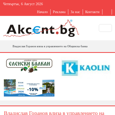
Четвъртък, 6 Август 2026
Начало
Реклама
За нас
Контакти
Владислав Горанов влиза в управлението на Общинска банка
Владислав Горанов влиза в управлението на