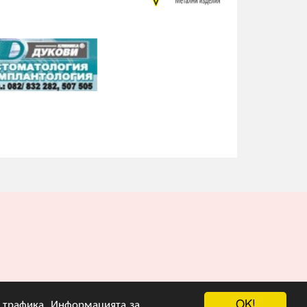
OK!
на трафика. Информацията за