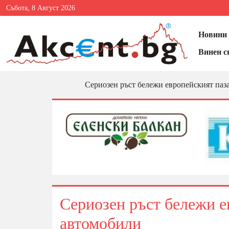
Събота, 8 Август 2026
Новини 
Винен с
Сериозен ръст бележи европейският паз
Сериозен ръст бележи е
автомобили