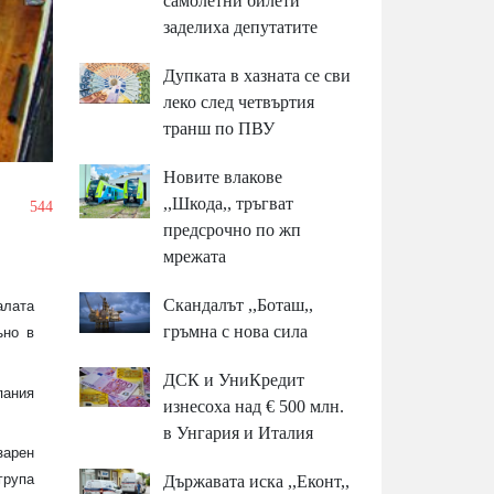
самолетни билети
заделиха депутатите
Дупката в хазната се сви
леко след четвъртия
транш по ПВУ
Новите влакове
,,Шкода,, тръгват
/
544
предсрочно по жп
мрежата
Скандалът ,,Боташ,,
алата
гръмна с нова сила
ъно в
ДСК и УниКредит
пания
изнесоха над € 500 млн.
в Унгария и Италия
зарен
група
Държавата иска ,,Еконт,,