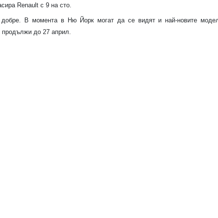
сира Renault с 9 на сто.
добре. В момента в Ню Йорк могат да се видят и най-новите моде
е продължи до 27 април.