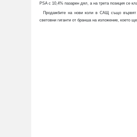
PSA с 10,4% пазарен дял, а на трета позиция се кла
Продажбите на нови коли в САЩ също вървят 
световни гиганти от бранша на изложение, което щ