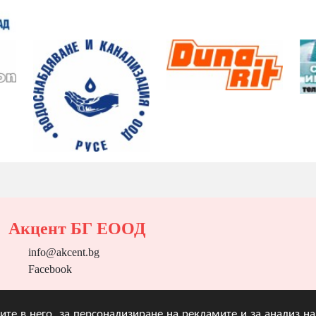
Акцент БГ ЕООД
info@akcent.bg
Facebook
угите в него, за персонализиране на рекламите и за анализ 