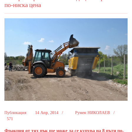
по-ниска цена
Публикация
14 Апр, 2014 /
Румен НИКОЛАЕВ /
571
Фракция от тях пък ще може да се купува на 8 пъти по-