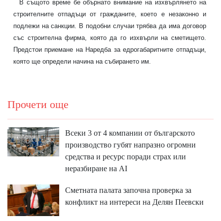
В същото време бе обърнато внимание на изхвърлянето на
строителните отпадъци от гражданите, което е незаконно и
подлежи на санкции. В подобни случаи трябва да има договор
със строителна фирма, която да го изхвърли на сметището.
Предстои приемане на Наредба за едрогабаритните отпадъци,
която ще определи начина на събирането им.
Прочети още
Всеки 3 от 4 компании от българското
производство губят напразно огромни
средства и ресурс поради страх или
неразбиране на AI
Сметната палата започна проверка за
конфликт на интереси на Делян Пеевски