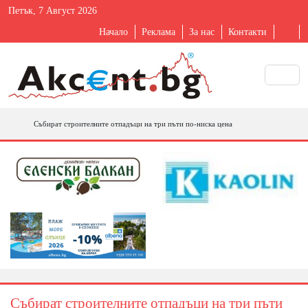
Петък, 7 Август 2026
Начало
Реклама
За нас
Контакти
Събират строителните отпадъци на три пъти по-ниска цена
Събират строителните отпадъци на три пъти