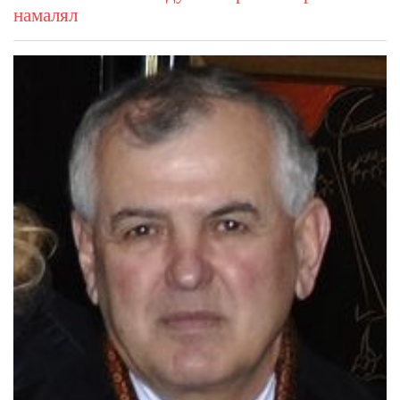
намалял