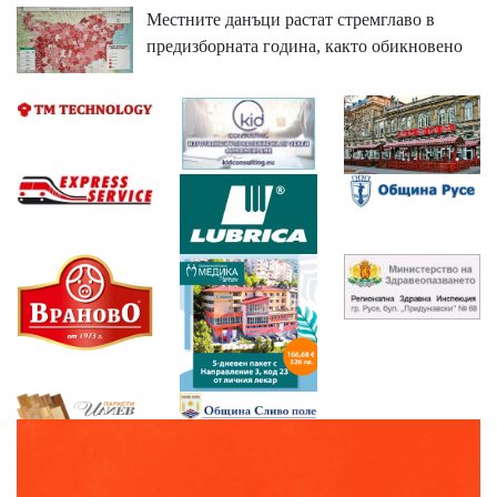
Местните данъци растат стремглаво в
предизборната година, както обикновено