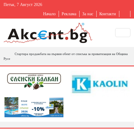
Петък, 7 Август 2026
Начало
Реклама
За нас
Контакти
Стартира продажбата на първия обект от списъка за приватизация на Община
Русе