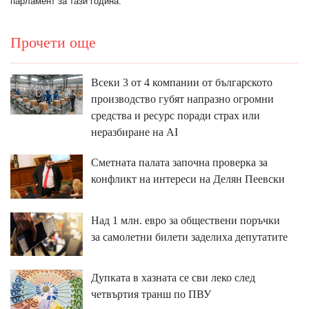
парламент за тази година.
Прочети още
Всеки 3 от 4 компании от българското
производство губят напразно огромни
средства и ресурс поради страх или
неразбиране на AI
Сметната палата започна проверка за
конфликт на интереси на Делян Пеевски
Над 1 млн. евро за обществени поръчки
за самолетни билети заделиха депутатите
Дупката в хазната се сви леко след
четвъртия транш по ПВУ