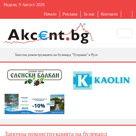
Неделя, 9 Август 2026
Начало
Реклама
За нас
Контакти
Започна реконструкцията на булевард "Тутракан" в Русе
Започна реконструкцията на булевард