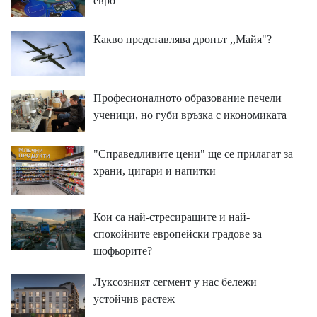
евро
Какво представлява дронът ,,Майя"?
Професионалното образование печели
ученици, но губи връзка с икономиката
"Справедливите цени" ще се прилагат за
храни, цигари и напитки
Кои са най-стресиращите и най-
спокойните европейски градове за
шофьорите?
Луксозният сегмент у нас бележи
устойчив растеж