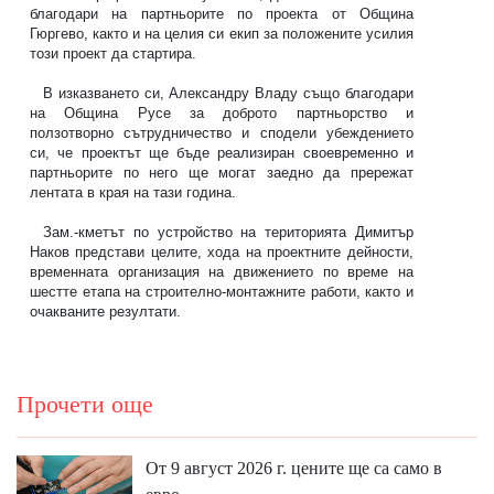
благодари на партньорите по проекта от Община
Гюргево, както и на целия си екип за положените усилия
този проект да стартира.
В изказването си, Александру Владу също благодари
на Община Русе за доброто партньорство и
ползотворно сътрудничество и сподели убеждението
си, че проектът ще бъде реализиран своевременно и
партньорите по него ще могат заедно да прережат
лентата в края на тази година.
Зам.-кметът по устройство на територията Димитър
Наков представи целите, хода на проектните дейности,
временната организация на движението по време на
шестте етапа на строително-монтажните работи, както и
очакваните резултати.
Прочети още
От 9 август 2026 г. цените ще са само в