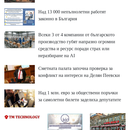
Над 13 000 непълнолетни работят
законно в България
Всеки 3 от 4 компании от българското
производство губят напразно огромни
средства и ресурс поради страх или
неразбиране на AI
Сметната палата започна проверка за
конфликт на интереси на Делян Пеевски
Над 1 млн. евро за обществени поръчки
за самолетни билети заделиха депутатите