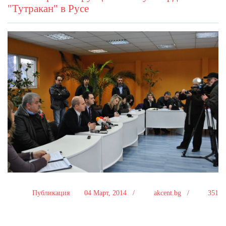
"Тутракан" в Русе
Публикация
04 Март, 2014 /
akcent.bg /
351