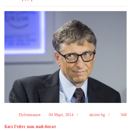
Публикация
04 Март, 2014 /
akcent.bg /
568
Бил Гейтс пак най-богат