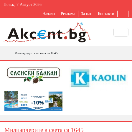
Петък, 7 Август 2026
Начало
Реклама
За нас
Контакти
Милиардерите в света са 1645
Милиардерите в света са 1645