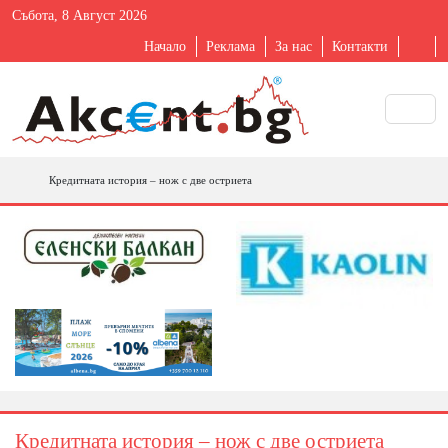
Събота, 8 Август 2026
Начало
Реклама
За нас
Контакти
Кредитната история – нож с две остриета
Кредитната история – нож с две остриета