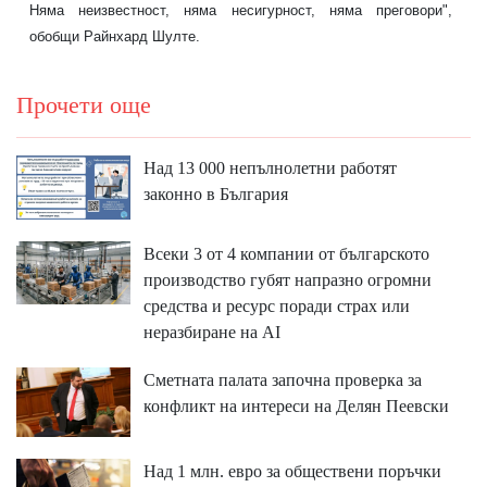
Няма неизвестност, няма несигурност, няма преговори",
обобщи Райнхард Шулте.
Прочети още
Над 13 000 непълнолетни работят
законно в България
Всеки 3 от 4 компании от българското
производство губят напразно огромни
средства и ресурс поради страх или
неразбиране на AI
Сметната палата започна проверка за
конфликт на интереси на Делян Пеевски
Над 1 млн. евро за обществени поръчки