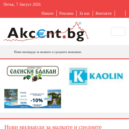
Петък, 7 Август 2026
Начало
Реклама
За нас
Контакти
Нови милиарди за малките и средните компании
Нови милиарди за малките и средните