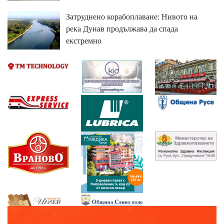
Затруднено корабоплаване: Нивото на
река Дунав продължава да спада
екстремно