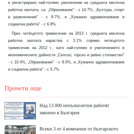
е регистрирано най-голямо увеличение на средната месечна
работна заплата, са: „Образование" - с 14.7%, „Култура, спорт
и развлечения" - с 8.7%, и „Хуманно здравеопазване и
социална работа" - с 6.8%.
През четвъртото тримесечие на 2013 г. средната месечна
работна заплата нараства с 3.1% спрямо четвъртото
тримесечие на 2012 г., като най-голямо e увеличението в
икономическите дейности „Селско, горско и рибно стопанство"
- с 10.4%, „Образование" - с 9.0%, и „Хуманно здравеопазване
и социална работа" - с 5.7%.
Прочети още
Над 13 000 непълнолетни работят
законно в България
Всеки 3 от 4 компании от българското