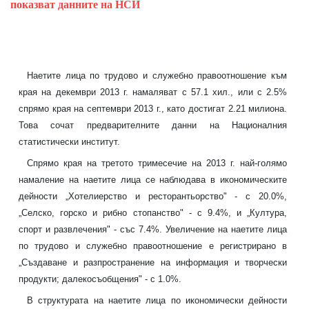
показват данните на НСИ
Наетите лица по трудово и служебно правоотношение към
края на декември 2013 г. намаляват с 57.1 хил., или с 2.5%
спрямо края на септември 2013 г., като достигат 2.21 милиона.
Това сочат предварителните данни на Националния
статистически институт.
Спрямо края на третото тримесечие на 2013 г. най-голямо
намаление на наетите лица се наблюдава в икономическите
дейности „Хотелиерство и ресторантьорство" - с 20.0%,
„Селско, горско и рибно стопанство" - с 9.4%, и „Култура,
спорт и развлечения" - със 7.4%. Увеличение на наетите лица
по трудово и служебно правоотношение е регистрирано в
„Създаване и разпространение на информация и творчески
продукти; далекосъобщения" - с 1.0%.
В структурата на наетите лица по икономически дейности