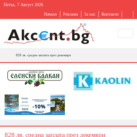
Петък, 7 Август 2026
Начало
Реклама
За нас
Контакти
828 лв. средна заплата през декември
828 лв. средна заплата през декември