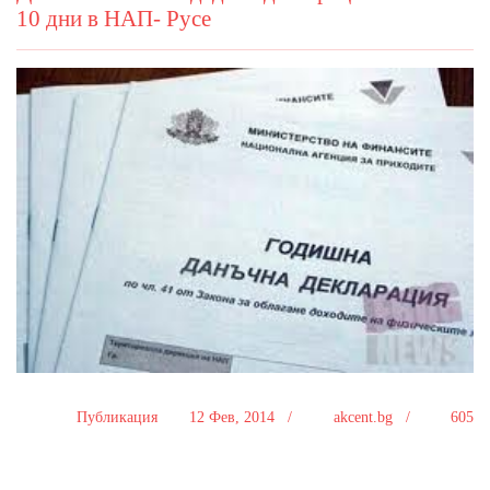
10 дни в НАП- Русе
Публикация
12 Фев, 2014 /
akcent.bg /
605