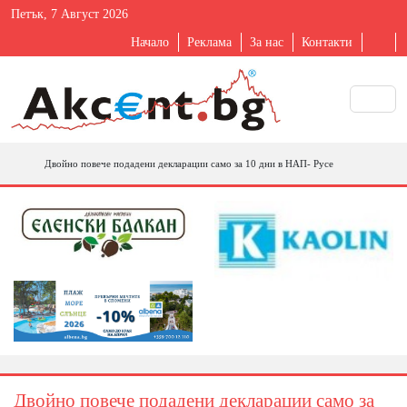
Петък, 7 Август 2026
Начало
Реклама
За нас
Контакти
Двойно повече подадени декларации само за 10 дни в НАП- Русе
Двойно повече подадени декларации само за