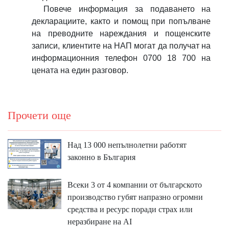
Повече информация за подаването на
декларациите, както и помощ при попълване
на преводните нареждания и пощенските
записи, клиентите на НАП могат да получат на
информационния телефон 0700 18 700 на
цената на един разговор.
Прочети още
Над 13 000 непълнолетни работят
законно в България
Всеки 3 от 4 компании от българското
производство губят напразно огромни
средства и ресурс поради страх или
неразбиране на AI