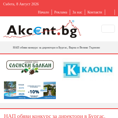
Събота, 8 Август 2026
Начало
Реклама
За нас
Контакти
НАП обяви конкурс за директори в Бургас, Варна и Велико Търново
НАП обяви конкурс за директори в Бургас,