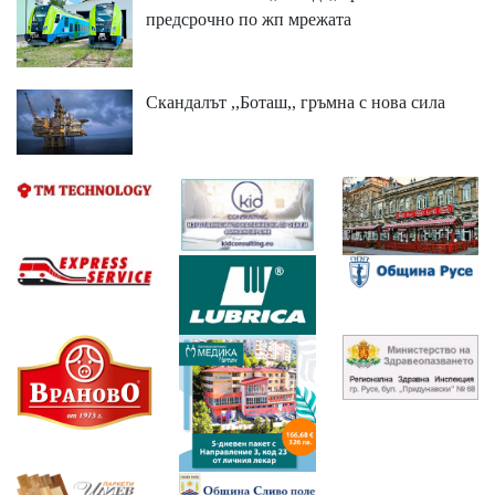
предсрочно по жп мрежата
Скандалът ,,Боташ,, гръмна с нова сила