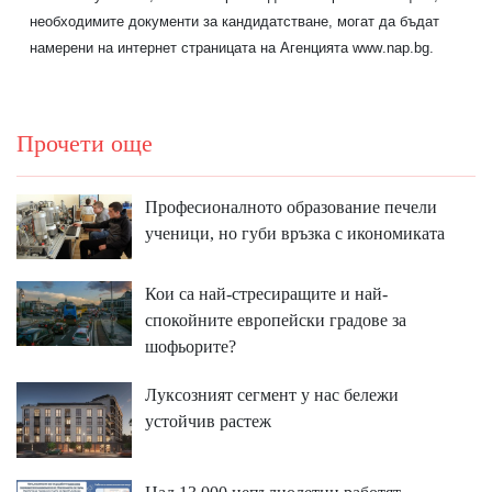
необходимите документи за кандидатстване, могат да бъдат
намерени на интернет страницата на Агенцията
www
.
nap
.
bg
.
Прочети още
Професионалното образование печели
ученици, но губи връзка с икономиката
Кои са най-стресиращите и най-
спокойните европейски градове за
шофьорите?
Луксозният сегмент у нас бележи
устойчив растеж