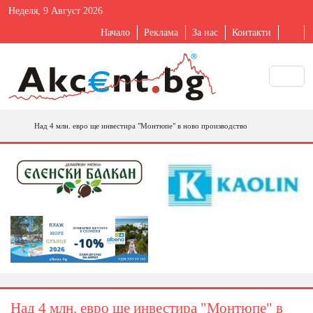
Неделя, 9 Август 2026
Начало
Реклама
За нас
Контакти
Над 4 млн. евро ще инвестира "Монтюпе" в ново производство
Над 4 млн. евро ще инвестира "Монтюпе" в