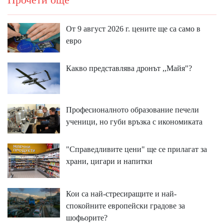
Прочети още
От 9 август 2026 г. цените ще са само в
евро
Какво представлява дронът ,,Майя"?
Професионалното образование печели
ученици, но губи връзка с икономиката
"Справедливите цени" ще се прилагат за
храни, цигари и напитки
Кои са най-стресиращите и най-
спокойните европейски градове за
шофьорите?