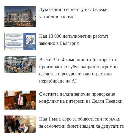
Луксозният сегмент у нас бележи
устойчив растеж
Над 13 000 непълнолетни работят
законно в България
Всеки 3 от 4 компании от българското
производство губят напразно огромни
средства и ресурс поради страх или
неразбиране на AI
Сметната палата започна проверка за
конфликт на интереси на Делян Пеевски
Над 1 млн. евро за обществени поръчки
за самолетни билети заделиха депутатите